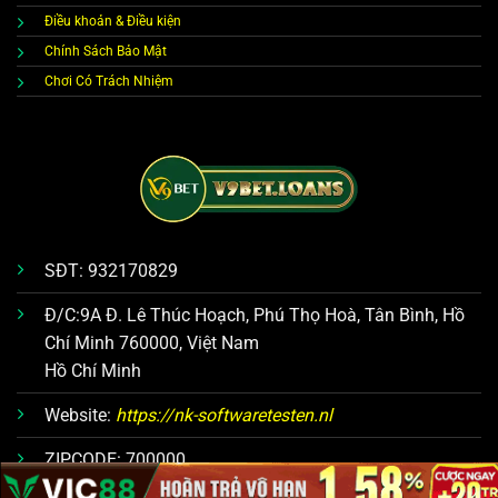
thì bạn không nên bỏ qua Roulette. Trong trò chơi này có
Điều khoản & Điều kiện
tổng cộng 37 ô đánh số từ 0 đến 36. Để đặt cược bạn lựa
Chính Sách Bảo Mật
chọn vào 1 ô bất kỳ hoặc các cửa đỏ/đen, chẵn/lẻ, đôi,
Chơi Có Trách Nhiệm
hàng, cột…Nếu như vòng quay dừng lại mà viên bi rơi vào ô
tương ứng thì người chơi sẽ thắng và nhận thưởng.
Kết luận
Casino V9BET là điểm đến giải trí cực kỳ thích hợp cho
những tín đồ đam mê cá cược trực tuyến. Bằng một loạt
SĐT: 932170829
ưu điểm vượt trội từ giao diện, tỷ lệ thưởng đến khuyến mãi
hấp dẫn đều hứa hẹn sẽ mang lại trải nghiệm cá cược bất
Đ/C:9A Đ. Lê Thúc Hoạch, Phú Thọ Hoà, Tân Bình, Hồ
tận mà bạn không nên bỏ lỡ. Nhanh tay bấm đăng ký ngay
Chí Minh 760000, Việt Nam
hôm nay để bắt đầu nhận ưu đãi độc quyền nhé!
Hồ Chí Minh
Xem thêm:
Tham Gia Xổ Số V9BET –
Website:
https://nk-softwaretesten.nl
Nhận Thưởng Khủng Tại Sảnh Game Hot
ZIPCODE: 700000