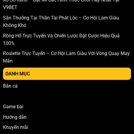
bàn cược đẳng cấp. Bên cạnh đó nhà cung cấp này còn hỗ
V9BET
trợ game trên cả thiết bị di động. Bởi vậy nên bet thủ có thể
Săn Thưởng Tại Thần Tài Phát Lộc – Cơ Hội Làm Giàu
tham gia cá cược từ bất cứ đâu một cách hết sức linh hoạt
Không Khó
và tiện lợi.
Rồng Hổ Trực Tuyến Và Chiến Lược Đặt Cược Hiệu Quả
AE Sexy – đối tác lâu năm của casino V9BET
100%
AE Sexy được mệnh danh là thiên đường cá cược đổi
Roulette Trực Tuyến – Cơ Hội Làm Giàu Với Vòng Quay May
thưởng dành cho những ai mê mẩn các trò chơi đỏ đen.
Mắn
Hơn nữa điểm nổi bật của sảnh casino V9BET này còn
nằm ở việc sở hữu đội ngũ dealer chuyên nghiệp. Các cô
DANH MỤC
nàng nóng bỏng và quyến rũ sẽ giúp cho không gian trò
Bắn cá
chơi trở nên hấp dẫn hơn bao giờ hết. Không chỉ dừng lại ở
thao tác chia bài mà họ còn có những màn tương tác sôi
Casino
nổi để tạo thêm sự thú vị trong quá trình ván cược diễn ra.
Game bài
Hướng dẫn
Ngoài ra khi đồng hành cùng AE Sexy tại casino V9BET,
người chơi cũng được nhận nhiều chương trình khuyến mãi
Khuyến mãi
độc quyền cực kỳ hấp dẫn. Với điều kiện đơn giản đảm