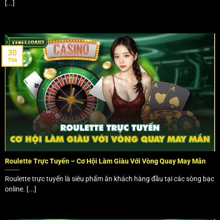
[...]
tranh trên thị trường. Mỗi ván thắng hội viên có cơ hội ăn
khoản lời giá trị đến hàng chục triệu đồng. Hệ thống bàn
game đều chia thành nhiều mức cược từ thấp đến cao. Dù
bet thủ sở hữu khoản vốn hạn chế hoặc tay chơi thứ thiệt
30
đều thoải mái lựa chọn tham gia theo nhu cầu.
Th6
Danh sách đối tác phát hành game tại casino
V9BET
Sau gần 10 năm có mặt trên thị trường, sảnh casino đã
thành công trở thành đối tác của nhiều đơn vị phát hành
game chất lượng quốc tế. Mỗi nhà cung cấp đều cam kết
mang đến chất lượng vượt trội, trong đó nổi bật phải kể
đến 3 thương hiệu sau.
Roulette Trực Tuyến – Cơ Hội Làm Giàu Với Vòng Quay May Mắn
WM Gaming – Sân chơi đỉnh cao bậc nhất
Roulette trực tuyến là siêu phẩm ăn khách hàng đầu tại các sòng bạc
online. [...]
WM là một trong những đối tác chiến lược đầu tiên của
V9BET. Tính đến nay địa chỉ này có hơn 15 hoạt động
trong lĩnh vực gambling và khẳng định được sự đáng tin