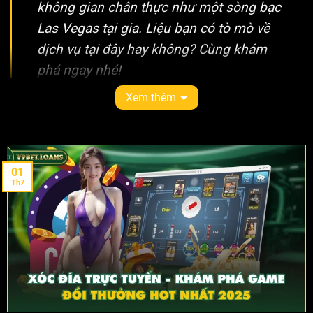
không gian chân thực như một sòng bạc
Las Vegas tại gia. Liệu bạn có tò mò về
dịch vụ tại đây hay không? Cùng khám
phá ngay nhé!
Xem thêm
Đánh giá tổng quan về casino V9BET
Sảnh cược casino đang ngày càng nhận được sự yêu thích
từ đông đảo hội viên khi tham gia giải trí tại
V9BET
.
Hiện
tại chuyên mục này cung cấp hơn 300 bàn cược, hoạt
01
động xuyên suốt 24/7 đáp ứng gần 10.000 lượt khách
Th7
hàng mỗi ngày. Để thu hút lượng lớn bet thủ trải nghiệm
đến như vậy phần lớn phải kể đến việc sử dụng công nghệ
livestream hiện đại giúp tạo không gian cá cược chân thực,
đảm bảo về tính công bằng.