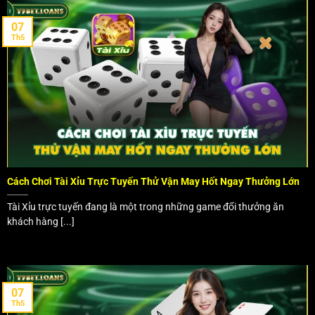
cậy với cấp phép bởi Isle of Man. Khi tham gia bạn có thể
07
thoải mái lựa chọn danh sách gần 100 bàn cược live sống
Th5
động với công nghệ livestream hiện đại. Tất cả đều phát
trực tiếp tạo điều kiện cho hội viên dễ dàng theo dõi kết
quả và nhận thưởng.
Hiện tại WM Gaming đang mang đến cho casino V9BET
gần 50 tựa game hot nhất. Nhờ đó bet thủ thỏa thích trải
nghiệm săn thưởng cùng một loạt siêu phẩm phải kể đến
như Baccarat, Blackjack, Poker, Fantan, Sicbo…Với đồ họa
Cách Chơi Tài Xỉu Trực Tuyến Thử Vận May Hốt Ngay Thưởng Lớn
ấn tượng, các chức năng thiết kế khoa học đảm bảo người
chơi sẽ có giây phút giải trí hài lòng.
Tài Xỉu trực tuyến đang là một trong những game đổi thưởng ăn
khách hàng [...]
07
Th5