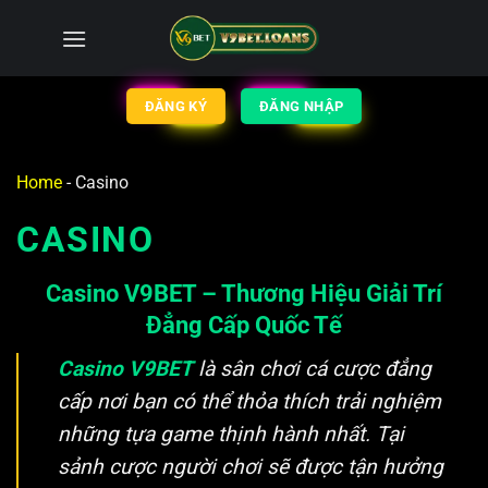
ĐĂNG KÝ
ĐĂNG NHẬP
Home
-
Casino
CASINO
Casino V9BET – Thương Hiệu Giải Trí
Đẳng Cấp Quốc Tế
Casino V9BET
là sân chơi cá cược đẳng
cấp nơi bạn có thể thỏa thích trải nghiệm
những tựa game thịnh hành nhất. Tại
sảnh cược người chơi sẽ được tận hưởng